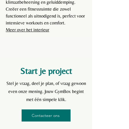
klimaatbeheersing en geluiddemping.
Creëer een fitnessruimte die zowel
functioneel als uitnodigend is, perfect voor
intensieve workouts en comfort.
Meer over het interieur
Lees meer
Start je project
Stel je vraag, deel je plan, of vraag gewoon
even onze mening. Jouw GymBox begint
met één simpele klik.
Contacteer ons