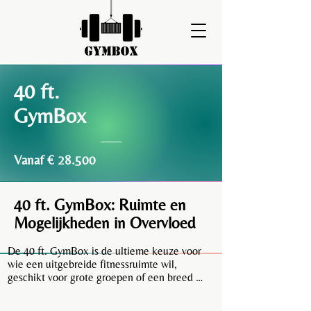
40 ft.
GymBox
Vanaf € 28.500
40 ft. GymBox: Ruimte en
Mogelijkheden in Overvloed
De 40 ft. GymBox is de ultieme keuze voor 
wie een uitgebreide fitnessruimte wil, 
geschikt voor grote groepen of een breed 
scala aan apparatuur. 
