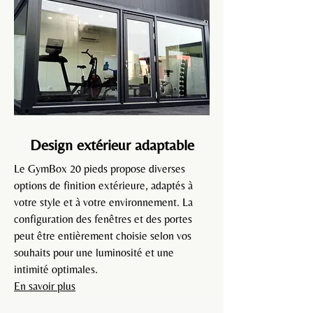
groupes. Avec 15 m² d'espace optimisé et une 
isolation de haute qualité, le GymBox 20 pieds 
parfait pour n’importe quel environnement et 
n’importe quelle saison.
Design extérieur adaptable
Le GymBox 20 pieds
propose diverses
options de finition extérieure, adaptés à
votre style et à votre environnement. La
configuration des fenêtres et des portes
peut être entièrement choisie selon vos
souhaits pour une luminosité et une
intimité optimales.
En savoir plus