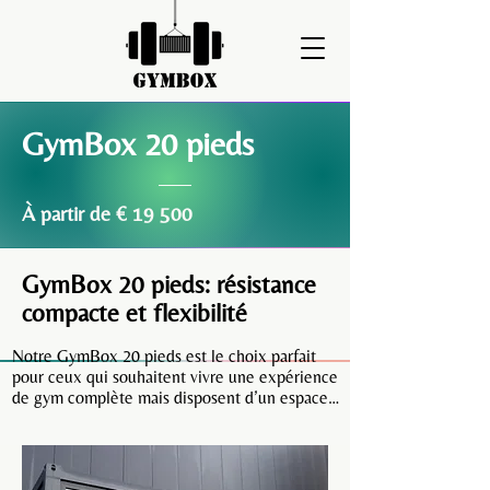
GymBox 20 pieds
À partir de € 19 500
GymBox 20 pieds: résistance
compacte et flexibilité
Notre GymBox 20 pieds est le choix parfait 
pour ceux qui souhaitent vivre une expérience 
de gym complète mais disposent d’un espace 
limité. Cette salle de sport compacte offre 
suffisamment d'espace pour une large gamme 
d'équipements, idéale aussi bien pour les 
entraînements individuels que pour les petits 