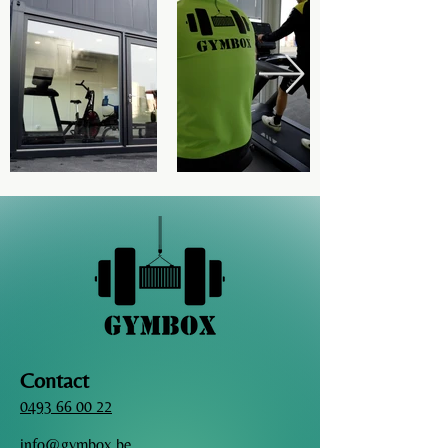
Contact
0493 66 00 22
info@gymbox.be