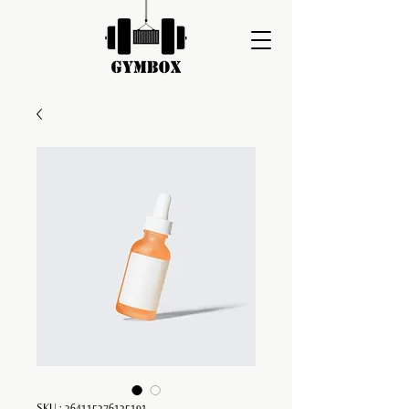
SKU : 364115376135191