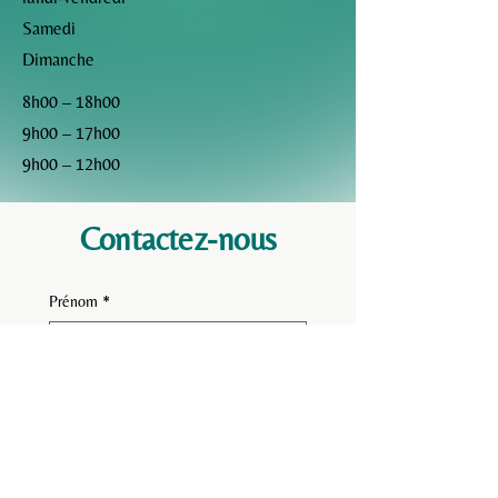
Samedi
Dimanche
8h00 – 18h00
9h00 – 17h00
9h00 – 12h00
Contactez-nous
Prénom
*
Nom de famille
E-mail
*